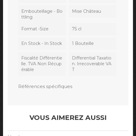
Embouteillage - Bo
Mise Château
Ttling
Format -Size
75 cl
En Stock - In Stock
1 Bouteille
Fiscalité Différentie
Differential Taxatio
Lle. TVA Non Récup
n. Irrecoverable VA
Érable
T
Références spécifiques
VOUS AIMEREZ AUSSI