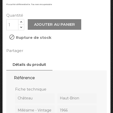
Fiscalité différentielle. Tva non récupérable
Quantité
AJOUTER AU PANIER

Rupture de stock
Partager
Détails du produit
Référence
Fiche technique
Château
Haut-Brion
Millésime - Vintage
1966