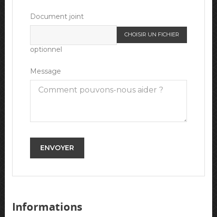
Document joint
CHOISIR UN FICHIER
optionnel
Message
Informations